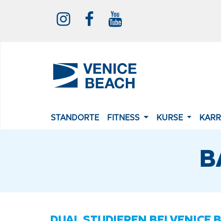
STANDORTE
FITNESS
KURSE
KARR
B
DUAL STUDIEREN BEI VENICE 