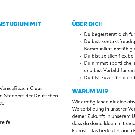
NSTUDIUM MIT
ÜBER DICH
Du begeisterst dich fü
Du bist kontaktfreudi
Kommunikationsfähigk
Du bist zeitlich flexibel
Du nimmst sportliche,
und bist Vorbild für ei
Du bist zuverlässig un
n VeniceBeach-Clubs
WARUM WIR
em Standort der Deutschen
Wir ermöglichen dir eine ab
t.
Weiterbildung in unserer V
deiner Zukunft in unserem 
eife.
dass du deine Ideen mit ein
kannst. Das bedeutet auch R