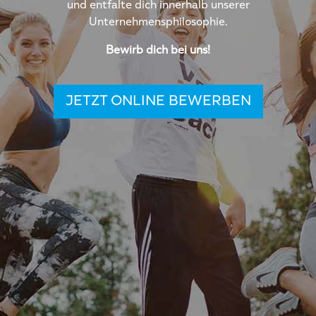
und entfalte dich innerhalb unserer
Unternehmensphilosophie.
Bewirb dich bei uns!
JETZT ONLINE BEWERBEN