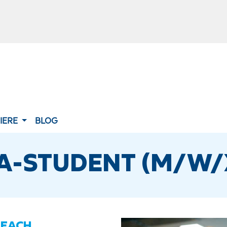
IERE
BLOG
A-STUDENT (M/W/
BEACH