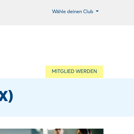
Wähle deinen Club
MITGLIED WERDEN
X)