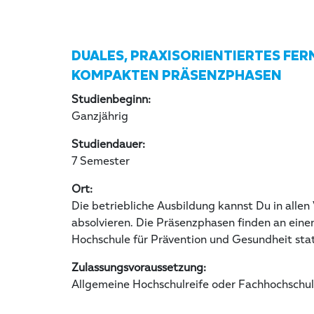
DUALES, PRAXISORIENTIERTES FER
KOMPAKTEN PRÄSENZPHASEN
Studienbeginn:
Ganzjährig
Studiendauer:
7 Semester
Ort:
Die betriebliche Ausbildung kannst Du in alle
absolvieren. Die Präsenzphasen finden an ein
Hochschule für Prävention und Gesundheit stat
Zulassungsvoraussetzung:
Allgemeine Hochschulreife oder Fachhochschulr