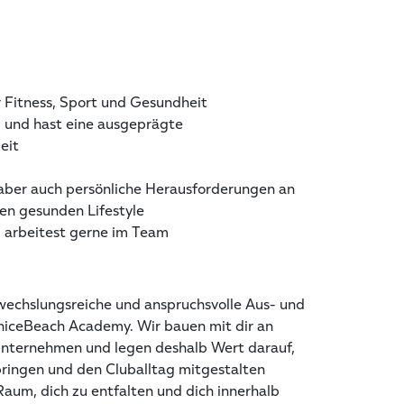
r Fitness, Sport und Gesundheit
g und hast eine ausgeprägte
eit
 aber auch persönliche Herausforderungen an
nen gesunden Lifestyle
d arbeitest gerne im Team
wechslungsreiche und anspruchsvolle Aus- und
eniceBeach Academy. Wir bauen mit dir an
Unternehmen und legen deshalb Wert darauf,
bringen und den Cluballtag mitgestalten
aum, dich zu entfalten und dich innerhalb