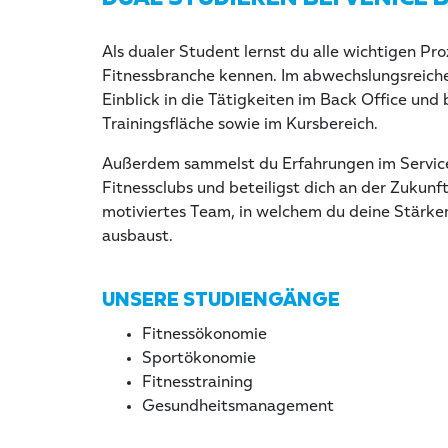
Als dualer Student lernst du alle wichtigen Pr
Fitnessbranche kennen. Im abwechslungsreichen
Einblick in die Tätigkeiten im Back Office und 
Trainingsfläche sowie im Kursbereich.
Außerdem sammelst du Erfahrungen im Service
Fitnessclubs und beteiligst dich an der Zukunf
motiviertes Team, in welchem du deine Stärke
ausbaust.
UNSERE STUDIENGÄNGE
Fitnessökonomie
Sportökonomie
Fitnesstraining
Gesundheitsmanagement