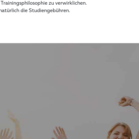
rainingsphilosophie zu verwirklichen.
atürlich die Studiengebühren.