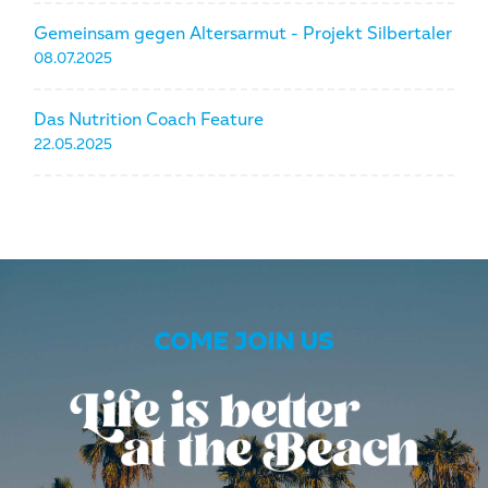
Gemeinsam gegen Altersarmut - Projekt Silbertaler
08.07.2025
Das Nutrition Coach Feature
22.05.2025
COME JOIN US